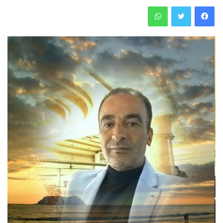
فيسبوك
تويتر
واتساب