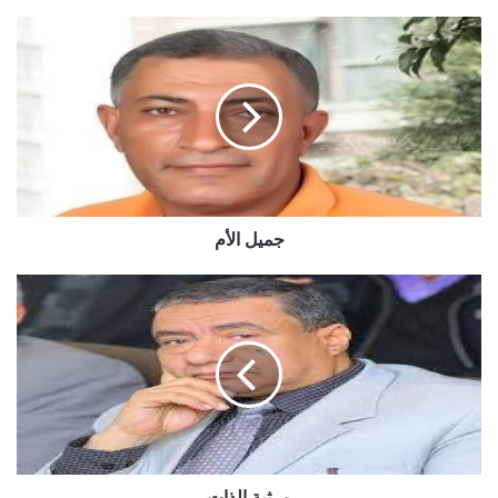
جميل الأم
مرثية الذات