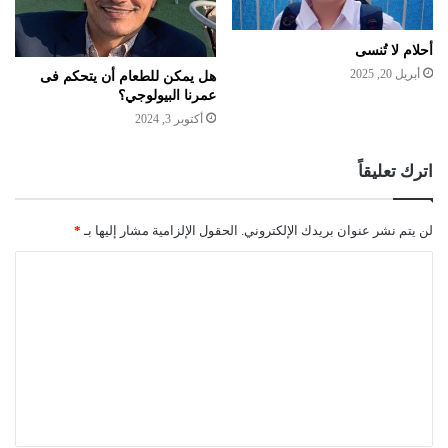
أحلام لا تُنسى
أبريل 20, 2025
هل يمكن للطعام أن يتحكم فى
عمرنا البيولوجي؟
أكتوبر 3, 2024
اترك تعليقاً
لن يتم نشر عنوان بريدك الإلكتروني.
الحقول الإلزامية مشار إليها بـ
*
ا
ل
ت
ع
ل
ي
ق