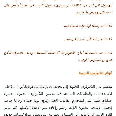
الوصول إلى أكثر من 30000 جين بشري ويسهل البحث في علاج أمراض مثل
السرطان ومرض الزهايمر.
2010. تم إنشاء أول خلية اصطناعية.
2013. تم إنشاء أول عين الكترونية.
2020. تم استخدام لقاح كتكنولوجيا الأجسام المضادة وحيدة النسيلة لعلاج
فيروس السارس- كوفيد2
أنواع التكنولوجيا الحيوية
ينقسم علم التكنولوجيا الحيوية إلى تخصصات فرعية مشفرة بالألوان بناءً على
الاستخدامات والتطبيقات الشائعة. كما تتضمن التكنولوجيا الحيوية الحمراء
عمليات طبية، مثل استخدام الكائنات الحية لإنتاج أدوية جديدة وخلايا جذعية
لتجديد الأنسجة البشرية التالفة وتنمو وإعادة نمو الأعضاء بأكملها. كما يشير
اللون الأبيض أو الرمادي إلى العمليات الصناعية، مثل تطوير مواد كيميائية جديدة