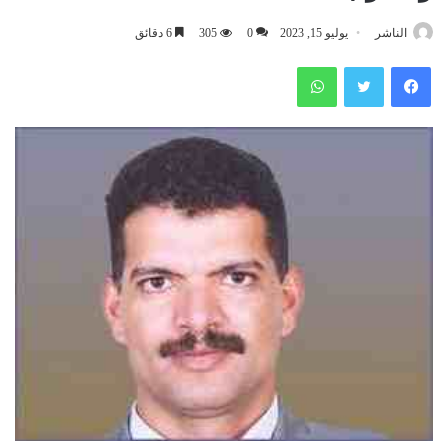
الناشر
يوليو 15, 2023
0
305
6 دقائق
فيسبوك
تويتر
واتساب