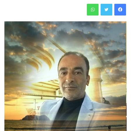
فيسبوك
تويتر
واتساب