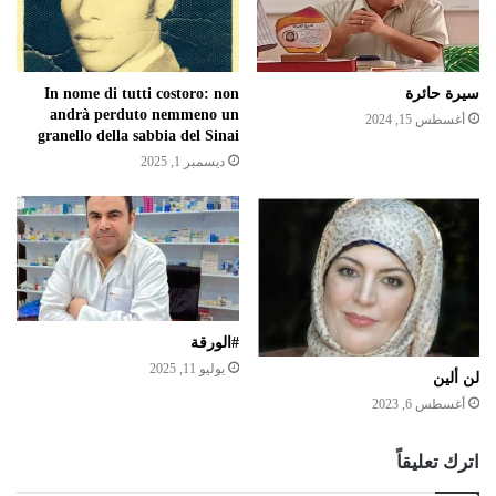
سيرة حائرة
In nome di tutti costoro: non
andrà perduto nemmeno un
أغسطس 15, 2024
granello della sabbia del Sinai
ديسمبر 1, 2025
#الورقة
يوليو 11, 2025
لن ألين
أغسطس 6, 2023
اترك تعليقاً