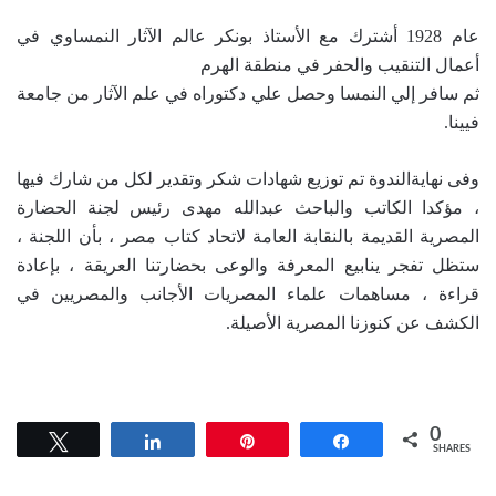
عام 1928 أشترك مع الأستاذ بونكر عالم الآثار النمساوي في
أعمال التنقيب والحفر في منطقة الهرم
ثم سافر إلي النمسا وحصل علي دكتوراه في علم الآثار من جامعة
فيينا.
وفى نهايةالندوة تم توزيع شهادات شكر وتقدير لكل من شارك فيها
، مؤكدا الكاتب والباحث عبدالله مهدى رئيس لجنة الحضارة
المصرية القديمة بالنقابة العامة لاتحاد كتاب مصر ، بأن اللجنة ،
ستظل تفجر ينابيع المعرفة والوعى بحضارتنا العريقة ، بإعادة
قراءة ، مساهمات علماء المصريات الأجانب والمصريين في
الكشف عن كنوزنا المصرية الأصيلة.
0
Tweet
Share
Pin
Share
SHARES