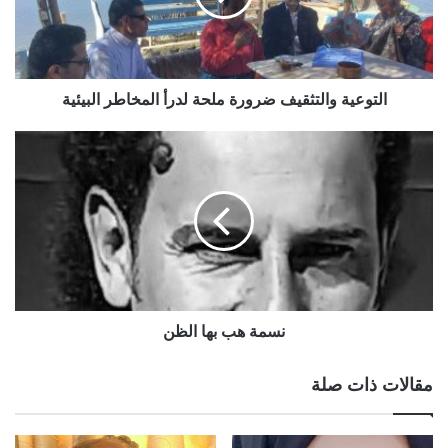
التوعية والتثقيف ضرورة ملحة لدرأ المخاطر البيئية
نسمة هب بها الظن
مقالات ذات صلة