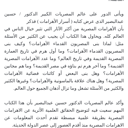
ويأتى الدور على عالم المصريات الكبير الدكتور / حسين
عبدالبصير الذى عرض كتابه ( أسرار الأهرامات ) فذكر
بأن الأهرامات المصرية من أكثر الآثار التي تثير خيال الناس في
العالم كله. ويحاول هذا الكتاب أن يجيب عن الكثير من الأسئلة
مثل: لماذا بنى المصريون القدماء الأهرامات؟ وكيف بنى
المصريون القدماء الأهرامات؟ وما أول هرم في تاريخ العمارة
المصرية القديمة وفي تاريخ العالم؟ وما عدد الأهرامات المصرية
القديمة؟ وما آخر هرم تم بناؤه في مصر القديمة؟ وما هم مجانين
الأهرامات؟ وهل بنى البعض أو كائنات فضائية الأهرامات
المصرية؟ وهل هناك علاقة بالماسونية والأهرامات؟ وغيرها الكثير
والكثير من الأسئلة تشغل وما تزال أذهان الجميع حول العالم.
وأكد عالم المصريات الدكتور حسين عبدالبصير بأن هذا الكتاب
المهم سعيت فيه لتوضيح الحقائق العلمية الأثرية عن الاهرامات
المصرية بطريقة علمية مبسطة تقدم أحدث المعلومات عن
الاهرامات المصرية منذ أقدم العصور إلى عصر الدولة الحديثة.