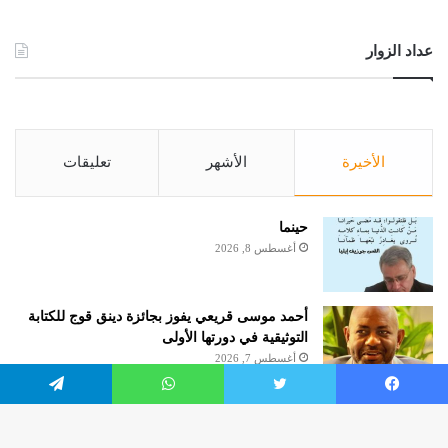
عداد الزوار
الأخيرة
الأشهر
تعليقات
حينما
أغسطس 8, 2026
أحمد موسى قريعي يفوز بجائزة دينق قوج للكتابة
التوثيقية في دورتها الأولى
أغسطس 7, 2026
يسبوك
تويتر
واتساب
تيلقرام
السؤال الطّعين
أغسطس 4, 2026