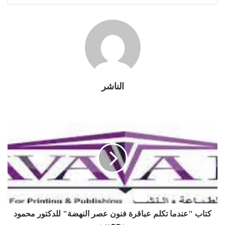
الناشر
كتاب "عندما تكلم عباقرة فنون عصر النهضة" للدكتور محمود
محجوب