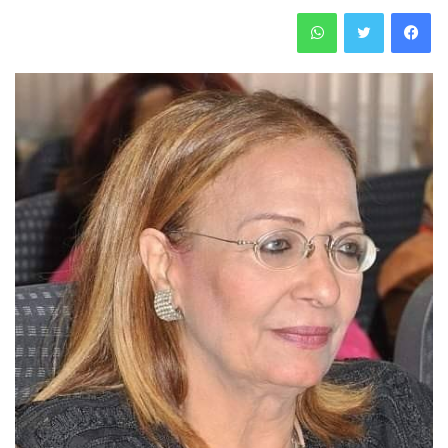
فيسبوك
تويتر
واتساب