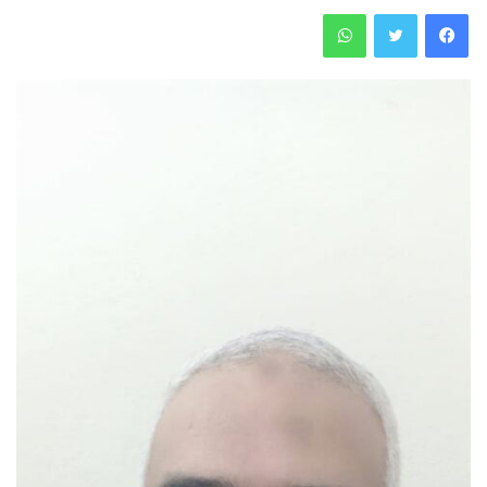
فيسبوك
تويتر
واتساب