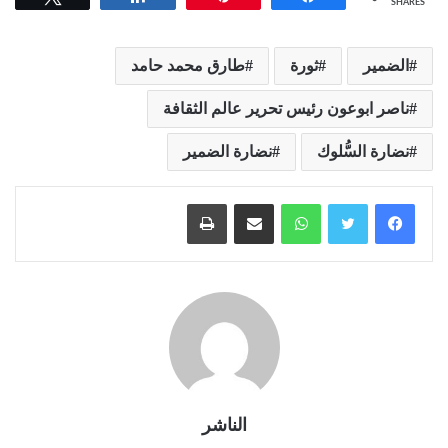
SHARES
الضمير
ثورة
طارق محمد حامد
ناصر ابوعون رئيس تحرير عالم الثقافة
نضارة السُّلوك
نضارة الضمير
واتساب
مشاركة عبر البريد
طباعة
الناشر