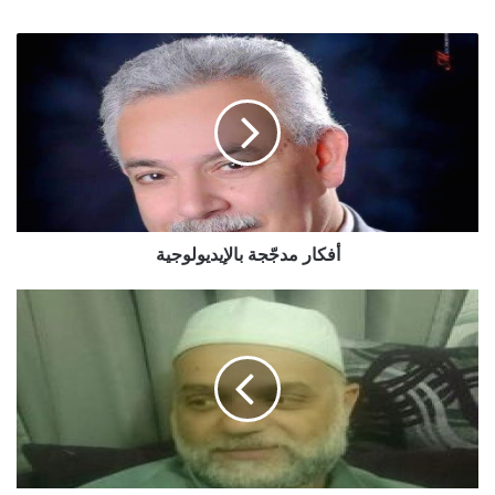
أفكار مدجّجة بالإيديولوجية