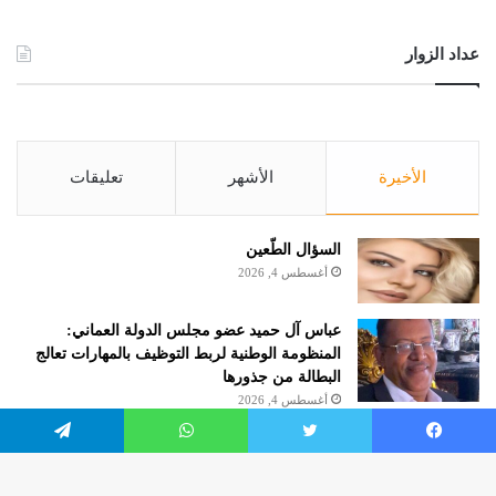
عداد الزوار
الأخيرة
الأشهر
تعليقات
السؤال الطّعين
أغسطس 4, 2026
عباس آل حميد عضو مجلس الدولة العماني:
المنظومة الوطنية لربط التوظيف بالمهارات تعالج
البطالة من جذورها
أغسطس 4, 2026
الروائية مريم هرموش.. كاتبة شهر أغسطس 2026
يسبوك
تويتر
واتساب
تيلقرام
بنادي الكتاب بالإمارات حول العالم
أغسطس 4, 2026